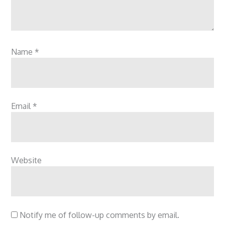
Name
*
Email
*
Website
Notify me of follow-up comments by email.