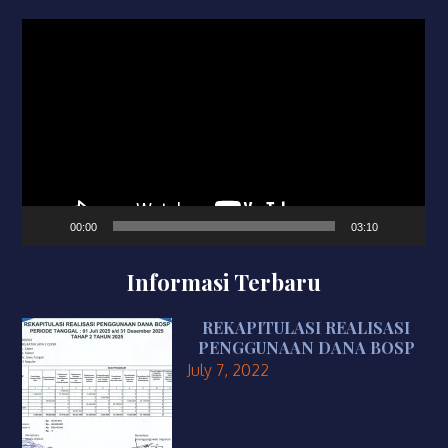
Video
Player
00:00
03:10
Informasi Terbaru
REKAPITULASI REALISASI
PENGGUNAAN DANA BOSP
July 7, 2022