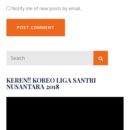
Notify me of new posts by email.
Search
Search
for:
KEREN!! KOREO LIGA SANTRI
NUSANTARA 2018
Video
Player