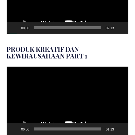
00:00
02:13
PRODUK KREATIF DAN
KEWIRAUSAHAAN PART 1
Video
Player
00:00
01:13