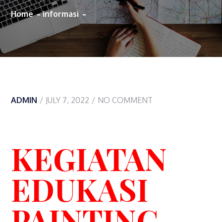
Home
informasi
ADMIN
JULY 7, 2022
NO COMMENT
KEGIATAN
EDUKASI
PAINTING