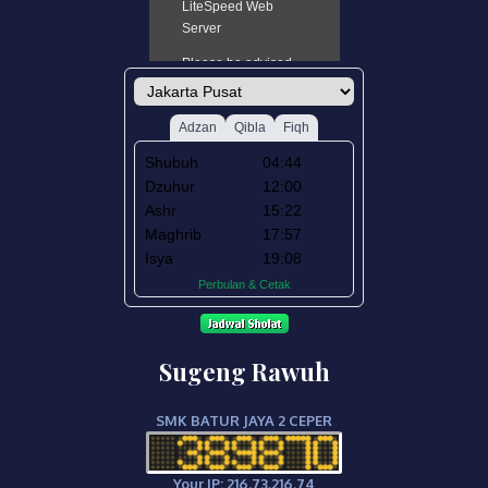
Sugeng Rawuh
SMK BATUR JAYA 2 CEPER
Your IP: 216.73.216.74